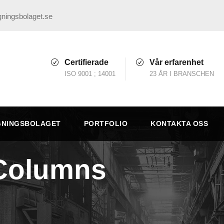
ningsbolaget.se
Certifierade
Vår erfarenhet
ISO 9001 ; 14001
23 ÅR I BRANSCHEN
GNINGSBOLAGET
PORTFOLIO
KONTAKTA OSS
 Columns