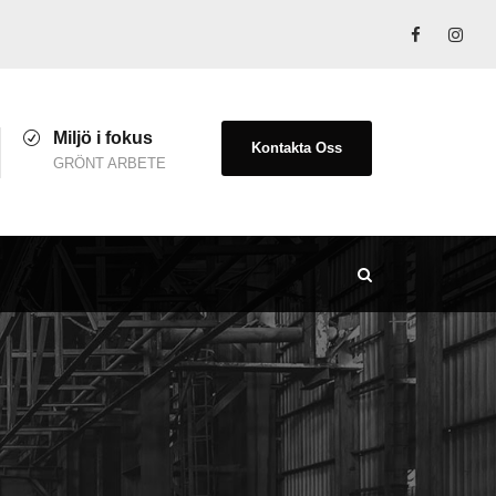
Miljö i fokus
Kontakta Oss
GRÖNT ARBETE