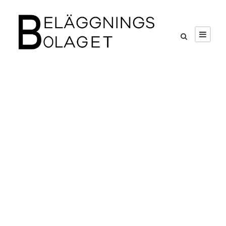
GALLERY GRID
4 COLUMNS