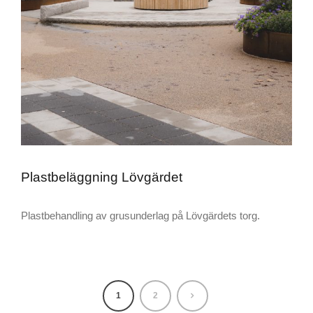
Plastbeläggning Lövgärdet
Plastbehandling av grusunderlag på Lövgärdets torg.
1
2