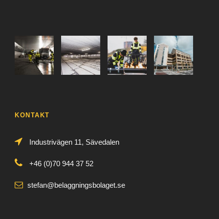
KONTAKT
Industrivägen 11, Sävedalen
+46 (0)70 944 37 52
stefan@belaggningsbolaget.se