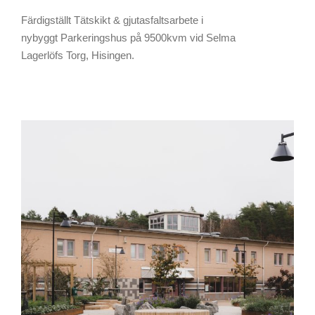
Färdigställt Tätskikt & gjutasfaltsarbete i
nybyggt Parkeringshus på 9500kvm vid Selma
Lagerlöfs Torg, Hisingen.