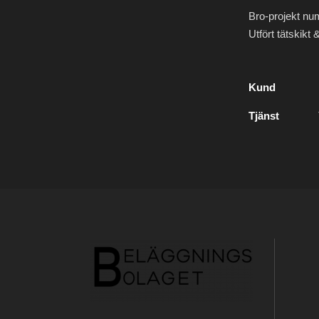
Bro-projekt nu
Utfört tätskikt
Kund
Tjänst