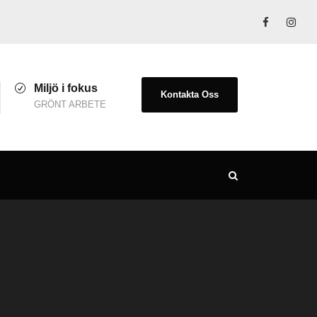
Miljö i fokus
Kontakta Oss
GRÖNT ARBETE