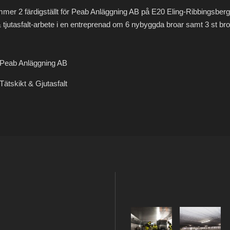
mmer 2 färdigställt för Peab Anläggning AB på E20 Eling-Ribbingsberg
 & tjutasfalt-arbete i en entreprenad om 6 nybyggda broar samt 3 st bro
Peab Anläggning AB
Tätskikt & Gjutasfalt