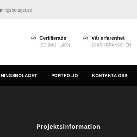
ningsbolaget.se
Certifierade
Vår erfarenhet
ISO 9001 ; 14001
23 ÅR I BRANSCHEN
GNINGSBOLAGET
PORTFOLIO
KONTAKTA OSS
Projektsinformation