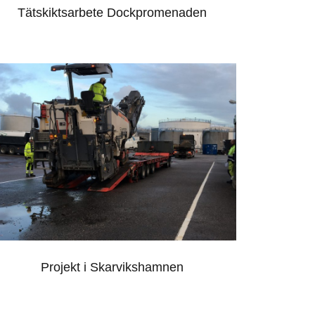
Tätskiktsarbete Dockpromenaden
PROJEKT I
SKARVIKSHAMNEN
Projekt i Skarvikshamnen