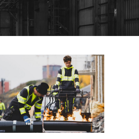
TÄTSKIKTSARBETE
DOCKPROMENADEN