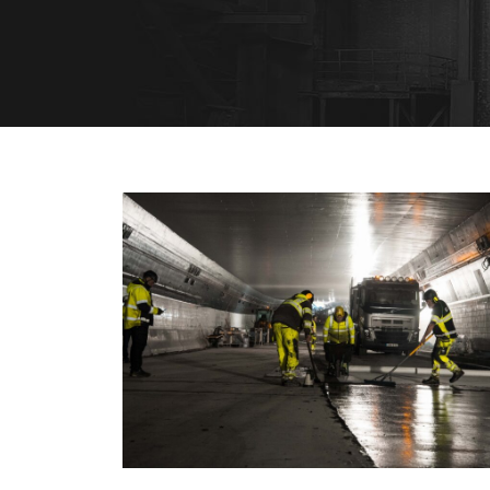
ASFALTERING
TINGSTADSTUNNELN