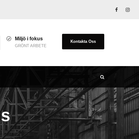
Miljö i fokus
Kontakta Oss
GRÖNT ARBETE
ns