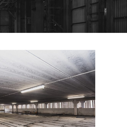
ASFALTSARBETE PARKERINGSHUS
1480KVM