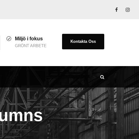
Miljö i fokus
Kontakta Oss
GRÖNT ARBETE
lumns