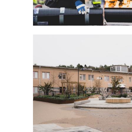
PLASTBELÄGGNING LÖ