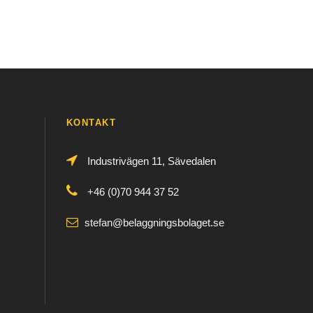
KONTAKT
Industrivägen 11, Sävedalen
+46 (0)70 944 37 52
stefan@belaggningsbolaget.se